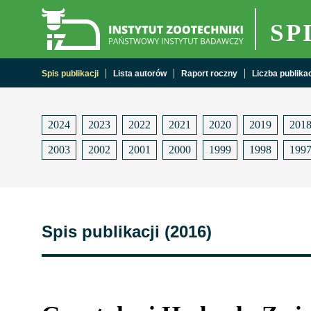
SP
Spis publikacji
Lista autorów
Raport roczny
Liczba publikacj
2024
2023
2022
2021
2020
2019
201
2003
2002
2001
2000
1999
1998
199
Spis publikacji (2016)