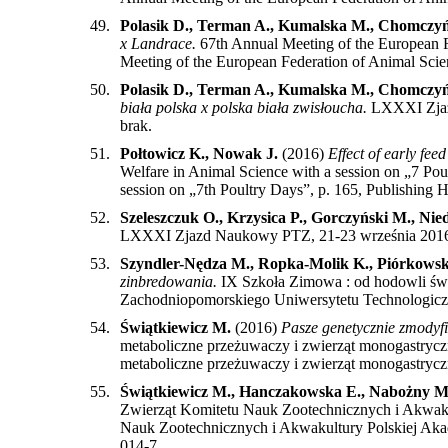
49.
Polasik D., Terman A., Kumalska M., Chomczyń
x Landrace.
67th Annual Meeting of the European F
Meeting of the European Federation of Animal Sci
50.
Polasik D., Terman A., Kumalska M., Chomczyń
biała polska x polska biała zwisłoucha.
LXXXI Zjaz
brak
.
51.
Połtowicz K., Nowak J.
(2016)
Effect of early fee
Welfare in Animal Science with a session on „7 Po
session on „7th Poultry Days”, p. 165, Publishing
52.
Szeleszczuk O., Krzysica P., Gorczyński M., Nie
LXXXI Zjazd Naukowy PTZ, 21-23 września 2016,
53.
Szyndler-Nędza M., Ropka-Molik K., Piórkowska
zinbredowania.
IX Szkoła Zimowa : od hodowli świń
Zachodniopomorskiego Uniwersytetu Technologicz
54.
Świątkiewicz M.
(2016)
Pasze genetycznie zmodyf
metaboliczne przeżuwaczy i zwierząt monogastrycz
metaboliczne przeżuwaczy i zwierząt monogastrycz
55.
Świątkiewicz M., Hanczakowska E., Nabożny M
Zwierząt Komitetu Nauk Zootechnicznych i Akwaku
Nauk Zootechnicznych i Akwakultury Polskiej Aka
014-7
.