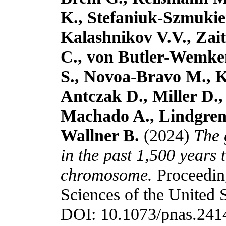
K., Stefaniuk-Szmukie
Kalashnikov V.V., Zai
C., von Butler-Wemken
S., Novoa-Bravo M., K
Antczak D., Miller D.
Machado A., Lindgren 
Wallner B.
(2024)
The 
in the past 1,500 years 
chromosome.
Proceedin
Sciences of the United S
DOI: 10.1073/pnas.24