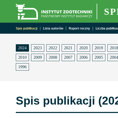
SP
Spis publikacji
Lista autorów
Raport roczny
Liczba publikacj
2024
2023
2022
2021
2020
2019
201
2010
2009
2008
2007
2006
2005
200
1996
Spis publikacji (20