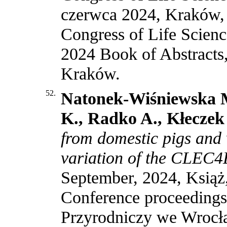
czerwca 2024, Kraków, 
Congress of Life Sci
2024 Book of Abstract
Kraków
.
52.
Natonek-Wiśniewska M
K., Radko A., Kłeczek
from domestic pigs and
variation of the CLEC4
September, 2024, Książ
Conference proceedings
Przyrodniczy we Wrocł